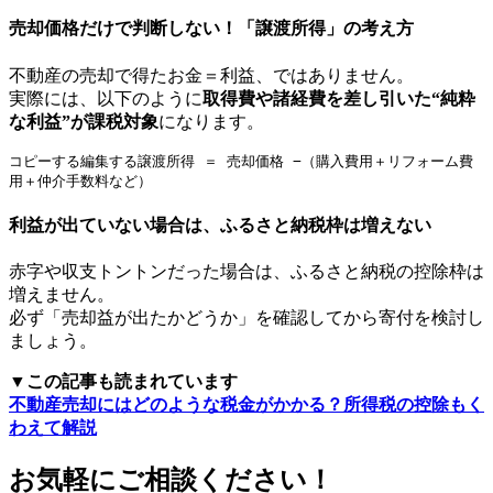
売却価格だけで判断しない！「譲渡所得」の考え方
不動産の売却で得たお金＝利益、ではありません。
実際には、以下のように
取得費や諸経費を差し引いた“純粋
な利益”が課税対象
になります。
コピーする編集する
譲渡所得 ＝ 売却価格 −（購入費用＋リフォーム費
利益が出ていない場合は、ふるさと納税枠は増えない
赤字や収支トントンだった場合は、ふるさと納税の控除枠は
増えません。
必ず「売却益が出たかどうか」を確認してから寄付を検討し
ましょう。
▼この記事も読まれています
不動産売却にはどのような税金がかかる？所得税の控除もく
わえて解説
お気軽にご相談ください！