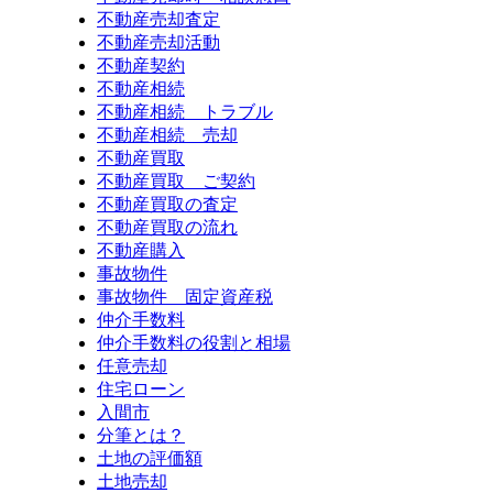
不動産売却査定
不動産売却活動
不動産契約
不動産相続
不動産相続 トラブル
不動産相続 売却
不動産買取
不動産買取 ご契約
不動産買取の査定
不動産買取の流れ
不動産購入
事故物件
事故物件 固定資産税
仲介手数料
仲介手数料の役割と相場
任意売却
住宅ローン
入間市
分筆とは？
土地の評価額
土地売却