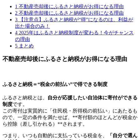
1
不動産売却後にふるさと納税がお得になる理由
2
不動産売却後にふるさと納税がお得になる理由
3
【注意点】ふるさと納税が“得”になるのは、利益が
出た場合のみ！
4
2025年はふるさと納税制度が変わる！今がチャンス
の理由
5
まとめ
不動産売却後にふるさと納税がお得になる理由
ふるさと納税＝“税金の前払い”で得できる制度
ふるさと納税とは、
自分が応援したい自治体に寄付ができる
制度
です。
この寄付は実質的に「住民税・所得税の前払い」にあたるも
ので、一定の条件を満たせば、**寄付額のほとんどが税金か
ら控除（差し引かれる）**されます。
つまり、いつも自動的に支払っている税金を、
「自分で選ん