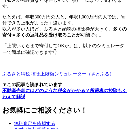
（収入から経費などを差し引いた額）**によって変わりま
す。
たとえば、年収300万円の人と、年収1,000万円の人では、寄
付できる上限がまったく違います。
収入が多い人ほど、ふるさと納税の控除枠が大きく、
多くの
寄付＝多くの返礼品を受け取ることが可能
です。
「上限いくらまで寄付してOKか」は、以下のシミュレータ
ーで簡単に確認できます👇
ふるさと納税 控除上限額シミュレーター（さとふる）
▼この記事も読まれています
不動産売却にはどのような税金がかかる？所得税の控除もく
わえて解説
お気軽にご相談ください！
無料査定を依頼する