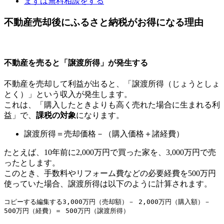
まずは無料相談をする
不動産売却後にふるさと納税がお得になる理由
不動産を売ると「譲渡所得」が発生する
不動産を売却して利益が出ると、「譲渡所得（じょうとしょ
とく）」という収入が発生します。
これは、「購入したときよりも高く売れた場合に生まれる利
益」で、
課税の対象
になります。
譲渡所得＝売却価格－（購入価格＋諸経費）
たとえば、10年前に2,000万円で買った家を、3,000万円で売
ったとします。
このとき、手数料やリフォーム費などの必要経費を500万円
使っていた場合、譲渡所得は以下のように計算されます。
コピーする編集する
3,000万円（売却額）－ 2,000万円（購入額）－ 