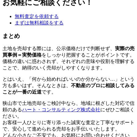
お気軽にご相談ください！
無料査定を依頼する
まずは無料相談をする
まとめ
土地を売却する際には、公示価格だけで判断せず、
実際の売
買事例＝実勢価格
をしっかり把握することがポイントです。
価格の違いに惑わされず、それぞれの意味や役割を理解する
ことで、納得のいく売却がしやすくなります。
とはいえ、「何から始めればいいのか分からない…」という
方も多いはず。そんなときは、
不動産のプロに相談してみる
ことが一番の近道
です。
狭山市で土地売却をご検討中なら、地域に根ざした対応で信
頼のある
ハート・コンサルティング株式会社
にぜひご相談く
ださい。
お客様一人ひとりに寄り添った誠実な査定と丁寧なサポート
で、安心して進められる売却をお手伝いいたします。
どんな小さなご不安でも、お気軽にお問い合わせください