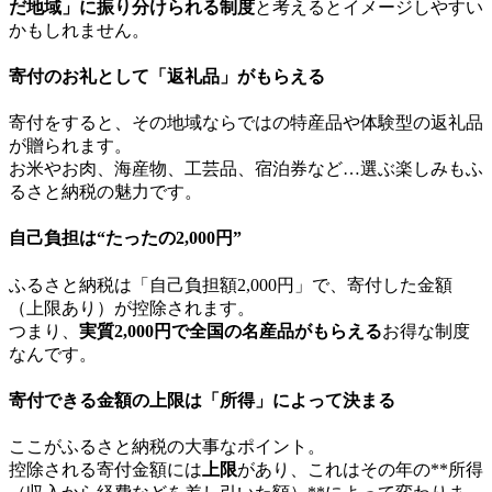
だ地域」に振り分けられる制度
と考えるとイメージしやすい
かもしれません。
寄付のお礼として「返礼品」がもらえる
寄付をすると、その地域ならではの特産品や体験型の返礼品
が贈られます。
お米やお肉、海産物、工芸品、宿泊券など…選ぶ楽しみもふ
るさと納税の魅力です。
自己負担は“たったの2,000円”
ふるさと納税は「自己負担額2,000円」で、寄付した金額
（上限あり）が控除されます。
つまり、
実質2,000円で全国の名産品がもらえる
お得な制度
なんです。
寄付できる金額の上限は「所得」によって決まる
ここがふるさと納税の大事なポイント。
控除される寄付金額には
上限
があり、これはその年の**所得