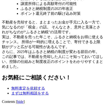
譲渡所得による高額寄付の可能性
ふるさと納税制度の2025年改正
ポイント還元終了前の駆け込み対策
不動産を売却すると、まとまったお金が手元に入る一方で、
気になるのが「税金」の話。 そんなとき、意外と見落とさ
れがちなのが“ふるさと納税”の活用です。
実は、不動産を売った年こそ、ふるさと納税をお得に使える
チャンス。 所得が一時的に増えることで、寄付できる上限
額がグッと広がる可能性があるんです。
さらに、2025年はふるさと納税の制度が変わる節目の年。
この記事では、不動産を売却した人にこそ知っておいてほし
い、控除の仕組みと制度改正のポイントをわかりやすくまと
めました。
お気軽にご相談ください！
無料査定を依頼する
まずは無料相談をする
Contents
[
hide
]