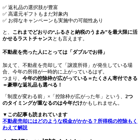
✅ 返礼品の選択肢が豊富
✅ 高還元ギフトもまだ対象内
✅ お得なキャンペーンも実施中の可能性あり
と、
これまでどおりの“ふるさと納税のうまみ”を最大限に活
かせるラストチャンス
とも言えます。
不動産を売った人にとっては「ダブルでお得」
加えて、不動産を売却して「譲渡所得」が発生している場
合、今年の所得が一時的に上がっているはず。
つまり、
今年の控除枠が広がっている＝たくさん寄付できる
＝豪華な返礼品も選べる！
「制度が変わる前」×「控除枠が広がった年」という、
2つ
のタイミングが重なるのは今年だけ
かもしれません。
▼この記事も読まれています
不動産売却にはどのような税金がかかる？所得税の控除もく
わえて解説