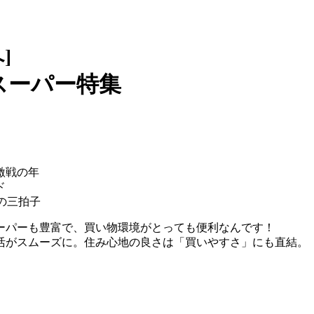
]
スーパー特集
激戦の年
ド
の三拍子
ーパーも豊富で、買い物環境がとっても便利なんです！
活がスムーズに。住み心地の良さは「買いやすさ」にも直結。