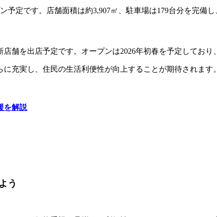
プン予定です。店舗面積は約3,907㎡、駐車場は179台分を完
店舗を出店予定です。オープンは2026年初春を予定してお
らに充実し、住民の生活利便性が向上することが期待されます
援を解説
よう