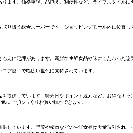
あります。価格重視、品揃え、利便性など、ライフスタイルに
を取り扱う総合スーパーです。ショッピングモール内に位置し
ぞろえに定評があります。新鮮な生鮮食品や味にこだわった惣菜
シニア層まで幅広い世代に支持されています。
品を提供しています。特売日やポイント還元など、お得なキャ
を気にせずゆっくりお買い物ができます。
提供しています。野菜や精肉などの生鮮食品は大量陳列され、