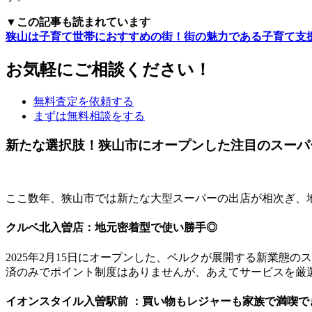
▼この記事も読まれています
狭山は子育て世帯におすすめの街！街の魅力である子育て支
お気軽にご相談ください！
無料査定を依頼する
まずは無料相談をする
新たな選択肢！狭山市にオープンした注目のスーパ
ここ数年、狭山市では新たな大型スーパーの出店が相次ぎ、
クルベ北入曽店：地元密着型で使い勝手◎
2025年2月15日にオープンした、ベルクが展開する新業
済のみでポイント制度はありませんが、あえてサービスを厳
イオンスタイル入曽駅前 ：買い物もレジャーも家族で満喫で