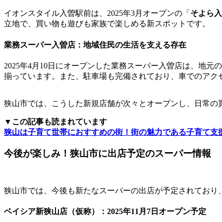
イオンスタイル入曽駅前は、2025年3月オープンの「
そよら入
立地で、買い物も遊びも家族で楽しめる新スポットです。
業務スーパー入曽店：地域住民の生活を支える存在
2025年4月10日にオープンした業務スーパー入曽店は、
揃っています。また、駐車場も完備されており、車でのアク
狭山市では、こうした新規店舗が次々とオープンし、日常の
▼この記事も読まれています
狭山は子育て世帯におすすめの街！街の魅力である子育て支
今後が楽しみ！狭山市に出店予定のスーパー情報
狭山市では、今後も新たなスーパーの出店が予定されており
ベイシア新狭山店（仮称）：2025年11月7日オープン予定