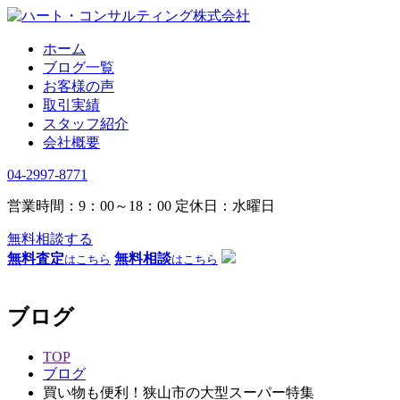
ホーム
ブログ一覧
お客様の声
取引実績
スタッフ紹介
会社概要
04-2997-8771
営業時間：9：00～18：00
定休日：水曜日
無料相談する
無料査定
無料相談
はこちら
はこちら
ブログ
TOP
ブログ
買い物も便利！狭山市の大型スーパー特集