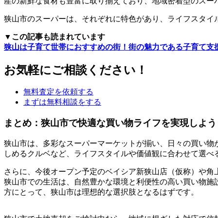
産の新鮮な食材も豊富に取り揃えており、地域密着型のスー
狭山市のスーパーは、それぞれに特色があり、ライフスタイ
▼この記事も読まれています
狭山は子育て世帯におすすめの街！街の魅力である子育て支
お気軽にご相談ください！
無料査定を依頼する
まずは無料相談をする
まとめ：狭山市で快適な買い物ライフを実現しよう
狭山市は、多彩なスーパーマーケットが揃い、日々の買い物
しめるクルベなど、ライフスタイルや価値観に合わせて選べ
さらに、今後オープン予定のベイシア新狭山店（仮称）や角
狭山市での生活は、自然豊かな環境と利便性の高い買い物施
方にとって、狭山市は理想的な選択肢となるはずです。