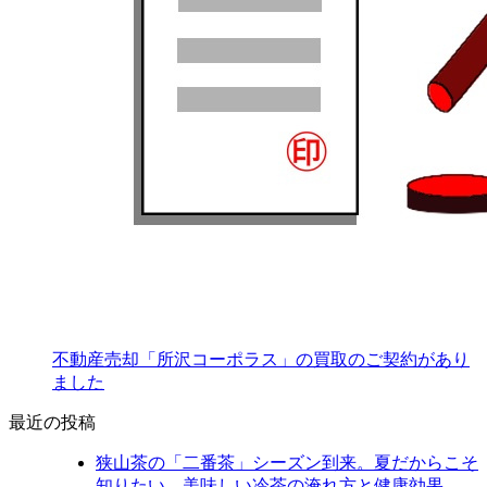
不動産売却「所沢コーポラス」の買取のご契約があり
ました
最近の投稿
狭山茶の「二番茶」シーズン到来。夏だからこそ
知りたい、美味しい冷茶の淹れ方と健康効果