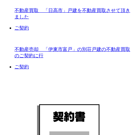
不動産買取 「日高市」戸建を不動産買取させて頂き
ました
ご契約
不動産売却 「伊東市富戸」の別荘戸建の不動産買取
のご契約に行
ご契約