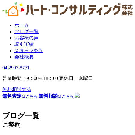
ホーム
ブログ一覧
お客様の声
取引実績
スタッフ紹介
会社概要
04-2997-8771
営業時間：9：00～18：00
定休日：水曜日
無料相談する
無料査定
無料相談
はこちら
はこちら
ブログ一覧
ご契約