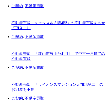
ご契約
,
不動産買取
不動産買取「キャッスル入間4階」の不動産買取をさせ
て頂きまし
ご契約
,
不動産買取
不動産売却 「狭山市狭山台4丁目」で中古一戸建ての
不動産買取
ご契約
,
不動産買取
不動産売却 「ライオンズマンション元加治第二」の
お部屋を不動
ご契約
,
不動産買取