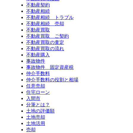
不動産契約
不動産相続
不動産相続 トラブル
不動産相続 売却
不動産買取
不動産買取 ご契約
不動産買取の査定
不動産買取の流れ
不動産購入
事故物件
事故物件 固定資産税
仲介手数料
仲介手数料の役割と相場
任意売却
住宅ローン
入間市
分筆とは？
土地の評価額
土地売却
土地活用
売却