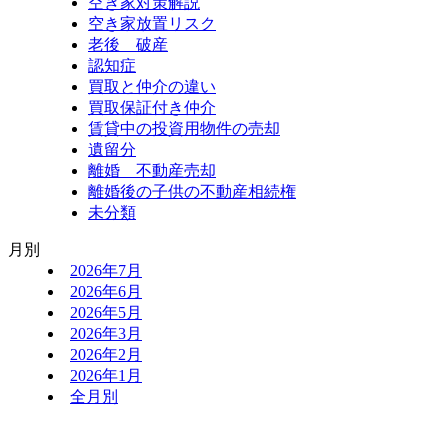
空き家対策解説
空き家放置リスク
老後 破産
認知症
買取と仲介の違い
買取保証付き仲介
賃貸中の投資用物件の売却
遺留分
離婚 不動産売却
離婚後の子供の不動産相続権
未分類
月別
2026年7月
2026年6月
2026年5月
2026年3月
2026年2月
2026年1月
全月別