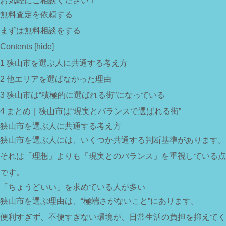
お気軽にご相談ください！
無料査定を依頼する
まずは無料相談をする
Contents
[
hide
]
1
狭山市を選ぶ人に共通する考え方
2
他エリアを選ばなかった理由
3
狭山市は“積極的に選ばれる街”になっている
4
まとめ｜狭山市は“現実とバランスで選ばれる街”
狭山市を選ぶ人に共通する考え方
狭山市を選ぶ人には、いくつか共通する判断基準があります。
それは「理想」よりも「現実とのバランス」を重視している点
です。
「ちょうどいい」を求めている人が多い
狭山市を選ぶ理由は、“極端さがないこと”にあります。
便利すぎず、不便すぎない環境が、日常生活の負担を抑えてく