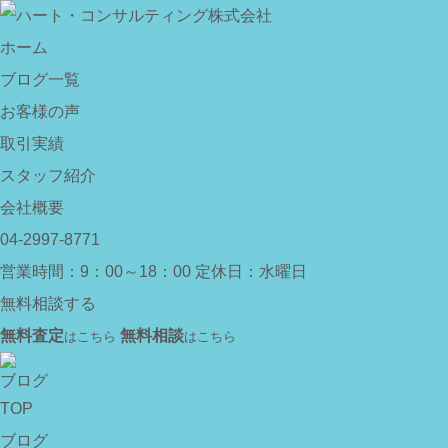
ホーム
ブログ一覧
お客様の声
取引実績
スタッフ紹介
会社概要
04-2997-8771
営業時間：9：00～18：00
定休日：水曜日
無料相談する
無料査定
無料相談
はこちら
はこちら
ブログ
TOP
ブログ