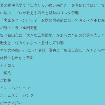
夏の物件見学で「日当たりが良い南向き」を盲信してはいけな
い理由。プロが教える西日と遮熱のリスク管理
「実家をどう分ける？」お盆の帰省前に知っておくべき不動産
相続のトラブル回避術
なぜ狭山市に「大きな工業団地」があるの？街の発展を支えた
歴史と、住みやすさへの意外な好影響
車での移動がとにかく便利！圏央道「狭山日高IC」がもたらす
休日のお出かけ革命
カテゴリー
ご契約
ご挨拶
インスペクション
ホームステージング
ボーナス払い