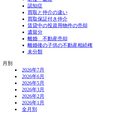
認知症
買取と仲介の違い
買取保証付き仲介
賃貸中の投資用物件の売却
遺留分
離婚 不動産売却
離婚後の子供の不動産相続権
未分類
月別
2026年7月
2026年6月
2026年5月
2026年3月
2026年2月
2026年1月
全月別