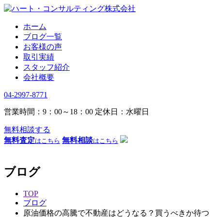
ホーム
ブログ一覧
お客様の声
取引実績
スタッフ紹介
会社概要
04-2997-8771
営業時間：9：00～18：00
定休日：水曜日
無料相談する
無料査定
無料相談
はこちら
はこちら
ブログ
TOP
ブログ
原油価格の高騰で不動産はどうなる？買うべきか待つ