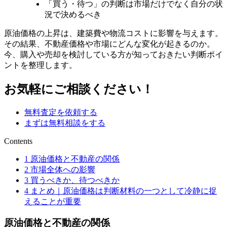
「買う・待つ」の判断は市場だけでなく自分の状
況で決めるべき
原油価格の上昇は、建築費や物流コストに影響を与えます。
その結果、不動産価格や市場にどんな変化が起きるのか。
今、購入や売却を検討している方が知っておきたい判断ポイ
ントを整理します。
お気軽にご相談ください！
無料査定を依頼する
まずは無料相談をする
Contents
1
原油価格と不動産の関係
2
市場全体への影響
3
買うべきか、待つべきか
4
まとめ｜原油価格は判断材料の一つとして冷静に捉
えることが重要
原油価格と不動産の関係