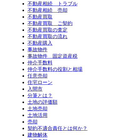
不動産相続 トラブル
不動産相続 売却
不動産買取
不動産買取 ご契約
不動産買取の査定
不動産買取の流れ
不動産購入
事故物件
事故物件 固定資産税
仲介手数料
仲介手数料の役割と相場
任意売却
住宅ローン
入間市
分筆とは？
土地の評価額
土地売却
土地活用
売却
契約不適合責任とは何か？
建物解体