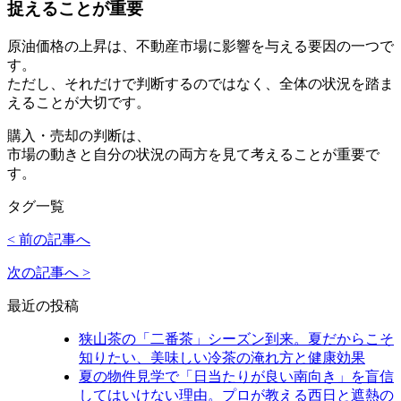
捉えることが重要
原油価格の上昇は、不動産市場に影響を与える要因の一つで
す。
ただし、それだけで判断するのではなく、全体の状況を踏ま
えることが大切です。
購入・売却の判断は、
市場の動きと自分の状況の両方を見て考えることが重要で
す。
タグ一覧
< 前の記事へ
次の記事へ >
最近の投稿
狭山茶の「二番茶」シーズン到来。夏だからこそ
知りたい、美味しい冷茶の淹れ方と健康効果
夏の物件見学で「日当たりが良い南向き」を盲信
してはいけない理由。プロが教える西日と遮熱の