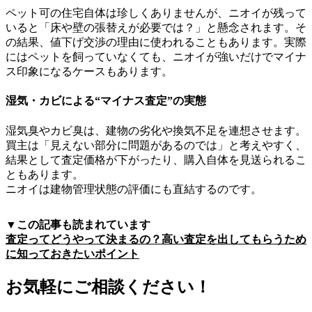
ペット可の住宅自体は珍しくありませんが、ニオイが残って
いると「床や壁の張替えが必要では？」と懸念されます。そ
の結果、値下げ交渉の理由に使われることもあります。実際
にはペットを飼っていなくても、ニオイが強いだけでマイナ
ス印象になるケースもあります。
湿気・カビによる“マイナス査定”の実態
湿気臭やカビ臭は、建物の劣化や換気不足を連想させます。
買主は「見えない部分に問題があるのでは」と考えやすく、
結果として査定価格が下がったり、購入自体を見送られるこ
ともあります。
ニオイは建物管理状態の評価にも直結するのです。
▼この記事も読まれています
査定ってどうやって決まるの？高い査定を出してもらうため
に知っておきたいポイント
お気軽にご相談ください！