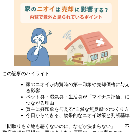
この記事のハイライト
家のニオイが内覧時の第一印象や売却価格に与え
る影響
ペット臭・湿気臭・生活臭が「マイナス評価」に
つながる理由
買主に好印象を与える“自然な無臭感”のつくり方
今日からできる、効果的なニオイ対策と判断基準
「間取りも立地も悪くないのに、なぜか決まらない」——不