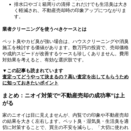
排水口やゴミ箱周りの清掃 これだけでも生活臭は大き
く軽減され、不動産売却時の印象アップにつながりま
す。
業者クリーニングを使うべきケースとは
ペット臭やカビ臭が強い場合は、ハウスクリーニングや消臭
施工を検討する価値があります。数万円の投資で、売却価格
や成約スピードが改善するケースも珍しくありません。費用
対効果を考えると、有効な選択肢です。
▼この記事も読まれています
査定ってどうやって決まるの？高い査定を出してもらうため
に知っておきたいポイント
まとめ：
ニオイ対策で“不動産売却の成功率”は上
がる
家のニオイは目に見えませんが、内覧での印象や不動産売却
の結果を大きく左右します。ペット臭・湿気臭・生活臭を適
切に対策することで、買主の不安を減らし、「大切に使われ