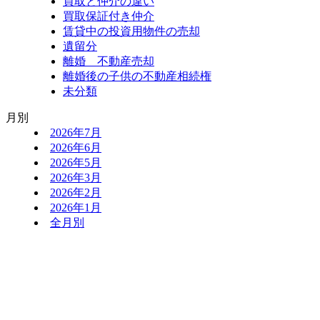
買取と仲介の違い
買取保証付き仲介
賃貸中の投資用物件の売却
遺留分
離婚 不動産売却
離婚後の子供の不動産相続権
未分類
月別
2026年7月
2026年6月
2026年5月
2026年3月
2026年2月
2026年1月
全月別