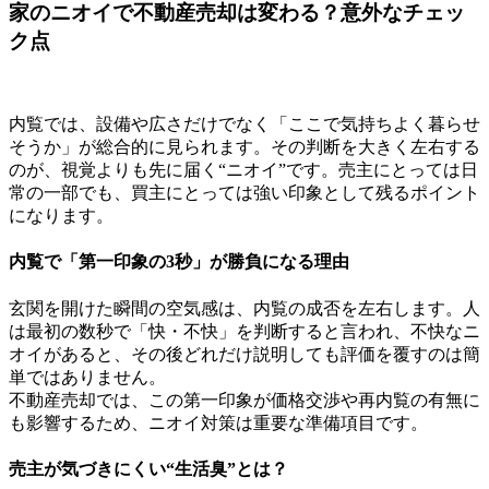
家のニオイで不動産売却は変わる？意外なチェッ
ク点
内覧では、設備や広さだけでなく「ここで気持ちよく暮らせ
そうか」が総合的に見られます。その判断を大きく左右する
のが、視覚よりも先に届く“ニオイ”です。売主にとっては日
常の一部でも、買主にとっては強い印象として残るポイント
になります。
内覧で「第一印象の3秒」が勝負になる理由
玄関を開けた瞬間の空気感は、内覧の成否を左右します。人
は最初の数秒で「快・不快」を判断すると言われ、不快なニ
オイがあると、その後どれだけ説明しても評価を覆すのは簡
単ではありません。
不動産売却では、この第一印象が価格交渉や再内覧の有無に
も影響するため、ニオイ対策は重要な準備項目です。
売主が気づきにくい“生活臭”とは？