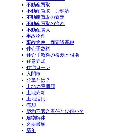
不動産買取
不動産買取 ご契約
不動産買取の査定
不動産買取の流れ
不動産購入
事故物件
事故物件 固定資産税
仲介手数料
仲介手数料の役割と相場
任意売却
住宅ローン
入間市
分筆とは？
土地の評価額
土地売却
土地活用
売却
契約不適合責任とは何か？
建物解体
必要書類
新年