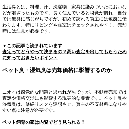
生活臭とは、料理、汗、洗濯物、家具に染みついたにおいな
どが混ざったものです。長く住んでいると嗅覚が慣れ、自分
では無臭に感じがちですが、初めて訪れる買主には敏感に伝
わります。特にリビングや寝室はチェックされやすく、売却
時には注意が必要です。
▼この記事も読まれています
査定ってどうやって決まるの？高い査定を出してもらうため
に知っておきたいポイント
ペット臭・湿気臭は売却価格に影響するのか
ニオイは感覚的な問題と思われがちですが、不動産売却では
査定や価格交渉にも影響する現実的な要素です。ペット臭や
湿気臭は、修繕リスクを連想させ、買主の不安材料になりや
すい点に注意が必要です。
ペット飼育の家は内覧でどう見られる？