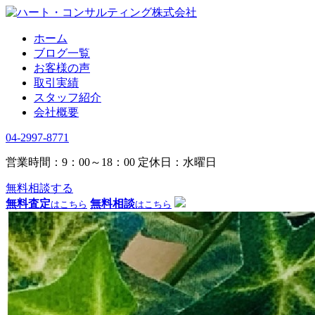
ホーム
ブログ一覧
お客様の声
取引実績
スタッフ紹介
会社概要
04-2997-8771
営業時間：9：00～18：00
定休日：水曜日
無料相談する
無料査定
無料相談
はこちら
はこちら