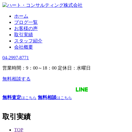
ホーム
ブログ一覧
お客様の声
取引実績
スタッフ紹介
会社概要
04-2997-8771
営業時間：9：00～18：00
定休日：水曜日
無料相談する
無料査定
無料相談
はこちら
はこちら
取引実績
TOP