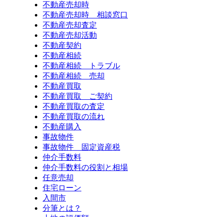
不動産売却時
不動産売却時 相談窓口
不動産売却査定
不動産売却活動
不動産契約
不動産相続
不動産相続 トラブル
不動産相続 売却
不動産買取
不動産買取 ご契約
不動産買取の査定
不動産買取の流れ
不動産購入
事故物件
事故物件 固定資産税
仲介手数料
仲介手数料の役割と相場
任意売却
住宅ローン
入間市
分筆とは？