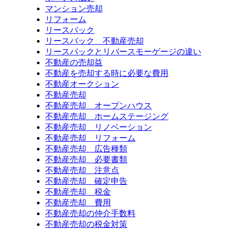
マンション売却
リフォーム
リースバック
リースバック 不動産売却
リースバックとリバースモーゲージの違い
不動産の売却益
不動産を売却する時に必要な費用
不動産オークション
不動産売却
不動産売却 オープンハウス
不動産売却 ホームステージング
不動産売却 リノベーション
不動産売却 リフォーム
不動産売却 広告種類
不動産売却 必要書類
不動産売却 注意点
不動産売却 確定申告
不動産売却 税金
不動産売却 費用
不動産売却の仲介手数料
不動産売却の税金対策