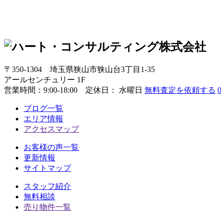
〒350-1304
埼玉県狭山市狭山台3丁目1-35
アールセンチュリー 1F
営業時間：
9:00-18:00 定休日： 水曜日
無料査定を依頼する
ブログ一覧
エリア情報
アクセスマップ
お客様の声一覧
更新情報
サイトマップ
スタッフ紹介
無料相談
売り物件一覧