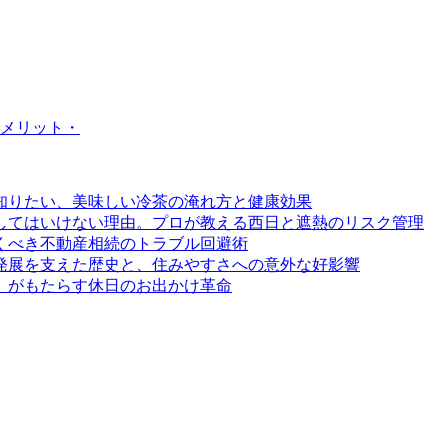
メリット・
知りたい、美味しい冷茶の淹れ方と健康効果
してはいけない理由。プロが教える西日と遮熱のリスク管理
くべき不動産相続のトラブル回避術
発展を支えた歴史と、住みやすさへの意外な好影響
」がもたらす休日のお出かけ革命