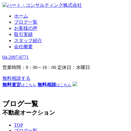
ホーム
ブログ一覧
お客様の声
取引実績
スタッフ紹介
会社概要
04-2997-8771
営業時間：9：00～18：00
定休日：水曜日
無料相談する
無料査定
無料相談
はこちら
はこちら
ブログ一覧
不動産オークション
TOP
ブログ一覧