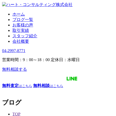
ホーム
ブログ一覧
お客様の声
取引実績
スタッフ紹介
会社概要
04-2997-8771
営業時間：9：00～18：00
定休日：水曜日
無料相談する
無料査定
無料相談
はこちら
はこちら
ブログ
TOP