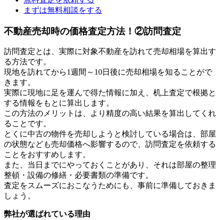
まずは無料相談をする
不動産売却時の価格査定方法！②訪問査定
訪問査定とは、実際に対象不動産を訪れて売却相場を算出す
る方法です。
現地を訪れてから1週間～10日後に売却相場を知ることがで
きます。
実際に現地に足を運んで得た情報に加え、机上査定で根拠と
する情報をもとに算出します。
この方法のメリットは、より精度の高い結果を算出してくれ
ることです。
とくに中古の物件を売却しようと検討している場合は、部屋
の状態なども売却価格へ影響するので、訪問査定を依頼する
ことをおすすめします。
また、当日までにやっておくことがあり、それは部屋の整理
整頓・設備の修繕・必要書類の準備です。
査定をスムーズにおこなうためにも、事前に準備しておきま
しょう。
弊社が選ばれている理由