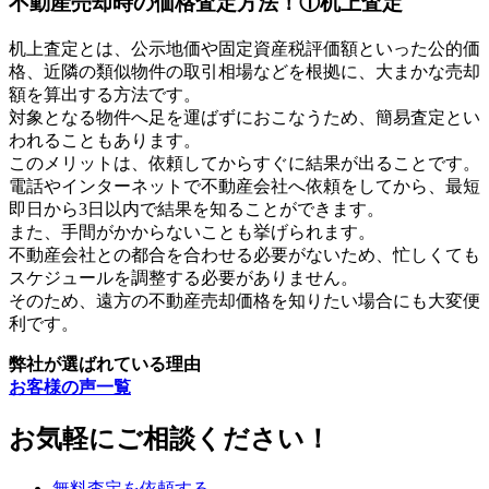
不動産売却時の価格査定方法！①机上査定
机上査定とは、公示地価や固定資産税評価額といった公的価
格、近隣の類似物件の取引相場などを根拠に、大まかな売却
額を算出する方法です。
対象となる物件へ足を運ばずにおこなうため、簡易査定とい
われることもあります。
このメリットは、依頼してからすぐに結果が出ることです。
電話やインターネットで不動産会社へ依頼をしてから、最短
即日から3日以内で結果を知ることができます。
また、手間がかからないことも挙げられます。
不動産会社との都合を合わせる必要がないため、忙しくても
スケジュールを調整する必要がありません。
そのため、遠方の不動産売却価格を知りたい場合にも大変便
利です。
弊社が選ばれている理由
お客様の声一覧
お気軽にご相談ください！
無料査定を依頼する