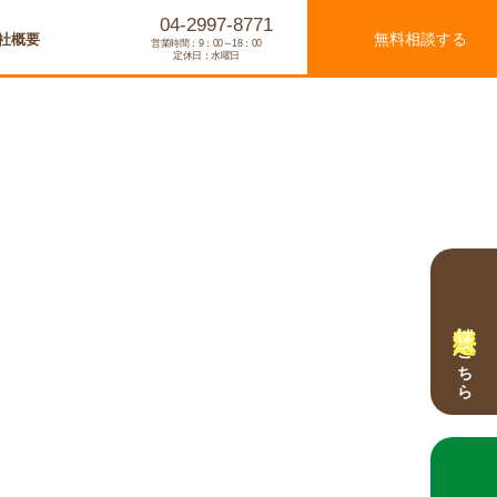
04-2997-8771
無料相談する
社概要
営業時間：9：00～18：00
定休日：水曜日
無料査定
はこちら
無料相談