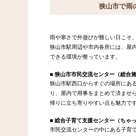
狭山市で雨
雨や寒さで外遊びが難しい日こそ
狭山市駅周辺や市内各所には、屋
できる環境が整っています。
■
狭山市市民交流センター（総合
狭山市駅西口からすぐの場所にあ
り、屋内で用事をまとめて済ませ
帰りに立ち寄りやすい点も魅力で
■
総合子育て支援センター（ちゃ
市民交流センターの中にある子育