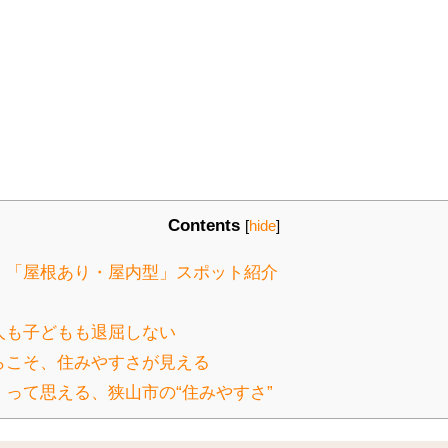
Contents
[
hide
]
！「屋根あり・屋内型」スポット紹介
人も子どもも退屈しない
らこそ、住みやすさが見える
って思える、狭山市の“住みやすさ”