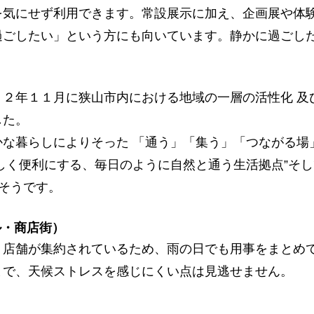
を気にせず利用できます。常設展示に加え、企画展や体
過ごしたい」という方にも向いています。静かに過ごし
２２年１１月に狭山市内における地域の一層の活性化 及
した。
な暮らしによりそった 「通う」「集う」「つながる場
しく便利にする、毎日のように自然と通う生活拠点”そし
るそうです。
ル・商店街）
＋店舗が集約されているため、雨の日でも用事をまとめ
まで、天候ストレスを感じにくい点は見逃せません。