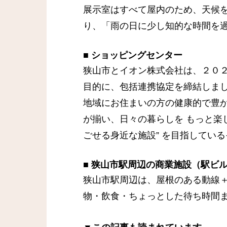
展示室はすべて屋内のため、天候
り、「雨の日に少し知的な時間を
■
ショッピングセンター
狭山市とイオン株式会社は、２０
目的に、包括連携協定を締結しま
地域にお住まいの方の健康的で豊か
が揃い、日々の暮らしを もっと楽
ごせる身近な施設” を目指してい
■
狭山市駅周辺の商業施設（駅ビ
狭山市駅周辺は、屋根のある動線
物・飲食・ちょっとした待ち時間