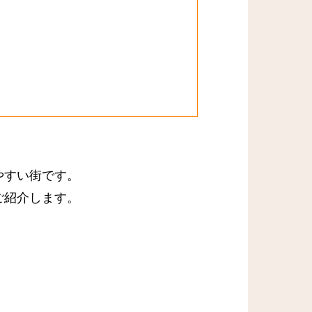
やすい街です。
ご紹介します。
！