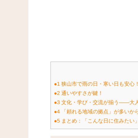
1
狭山市で雨の日・寒い日も安心
2
通いやすさが鍵！
3
文化・学び・交流が揃う——大
4
「頼れる地域の拠点」が多いか
5
まとめ：「こんな日に住みたい」