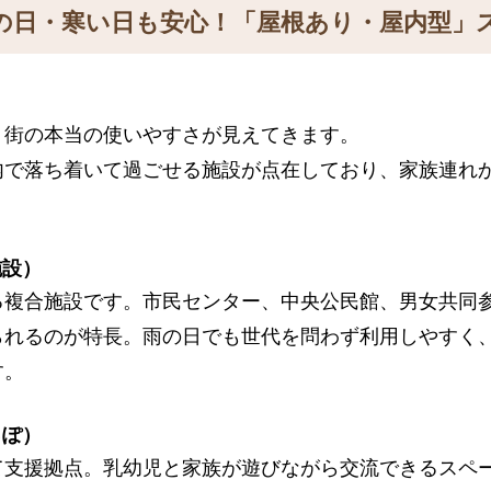
の日・寒い日も安心！「屋根あり・屋内型」
、街の本当の使いやすさが見えてきます。
内で落ち着いて過ごせる施設が点在しており、家族連れ
施設）
る複合施設です。市民センター、中央公民館、男女共同
られるのが特長。雨の日でも世代を問わず利用しやすく
す。
っぽ）
て支援拠点。乳幼児と家族が遊びながら交流できるスペ