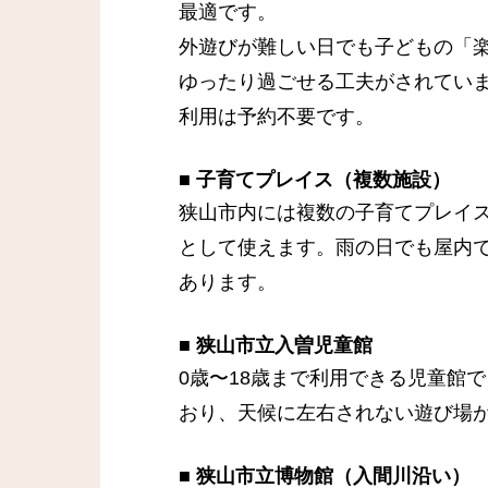
最適です。
外遊びが難しい日でも子どもの「
ゆったり過ごせる工夫がされてい
利用は予約不要です。
■
子育てプレイス（複数施設）
狭山市内には複数の子育てプレイ
として使えます。雨の日でも屋内
あります。
■
狭山市立入曽児童館
0歳〜18歳まで利用できる児童館
おり、天候に左右されない遊び場
■
狭山市立博物館（入間川沿い）