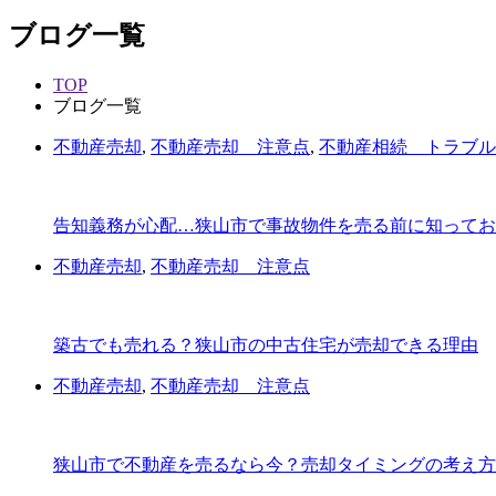
ブログ一覧
TOP
ブログ一覧
不動産売却
,
不動産売却 注意点
,
不動産相続 トラブル
告知義務が心配…狭山市で事故物件を売る前に知ってお
不動産売却
,
不動産売却 注意点
築古でも売れる？狭山市の中古住宅が売却できる理由
不動産売却
,
不動産売却 注意点
狭山市で不動産を売るなら今？売却タイミングの考え方