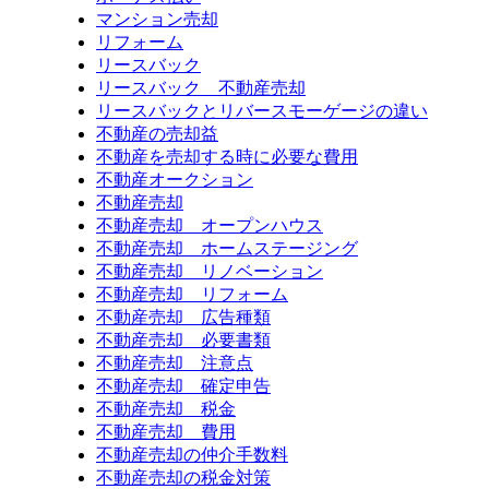
マンション売却
リフォーム
リースバック
リースバック 不動産売却
リースバックとリバースモーゲージの違い
不動産の売却益
不動産を売却する時に必要な費用
不動産オークション
不動産売却
不動産売却 オープンハウス
不動産売却 ホームステージング
不動産売却 リノベーション
不動産売却 リフォーム
不動産売却 広告種類
不動産売却 必要書類
不動産売却 注意点
不動産売却 確定申告
不動産売却 税金
不動産売却 費用
不動産売却の仲介手数料
不動産売却の税金対策