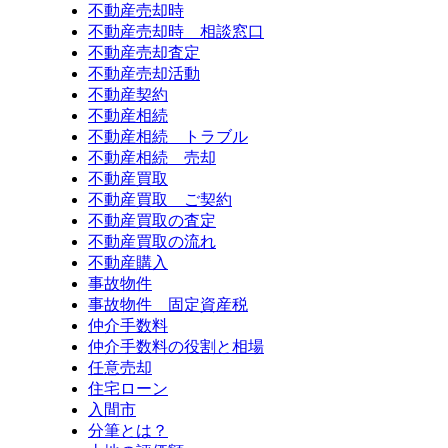
不動産売却時
不動産売却時 相談窓口
不動産売却査定
不動産売却活動
不動産契約
不動産相続
不動産相続 トラブル
不動産相続 売却
不動産買取
不動産買取 ご契約
不動産買取の査定
不動産買取の流れ
不動産購入
事故物件
事故物件 固定資産税
仲介手数料
仲介手数料の役割と相場
任意売却
住宅ローン
入間市
分筆とは？