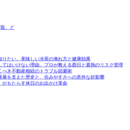
買取、ど
知りたい、美味しい冷茶の淹れ方と健康効果
してはいけない理由。プロが教える西日と遮熱のリスク管理
くべき不動産相続のトラブル回避術
発展を支えた歴史と、住みやすさへの意外な好影響
」がもたらす休日のお出かけ革命