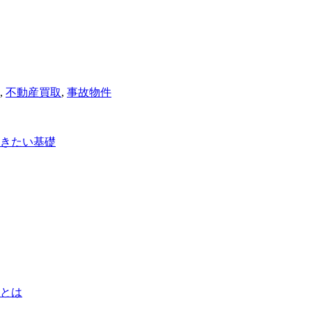
,
不動産買取
,
事故物件
きたい基礎
とは