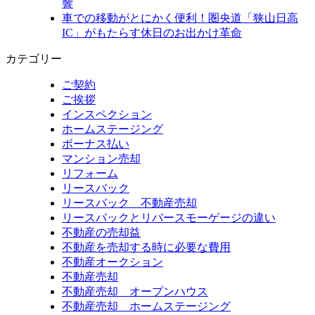
響
車での移動がとにかく便利！圏央道「狭山日高
IC」がもたらす休日のお出かけ革命
カテゴリー
ご契約
ご挨拶
インスペクション
ホームステージング
ボーナス払い
マンション売却
リフォーム
リースバック
リースバック 不動産売却
リースバックとリバースモーゲージの違い
不動産の売却益
不動産を売却する時に必要な費用
不動産オークション
不動産売却
不動産売却 オープンハウス
不動産売却 ホームステージング