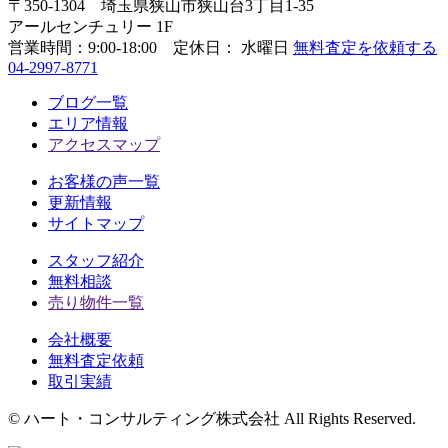
〒350-1304
埼玉県狭山市狭山台3丁目1-35
アールセンチュリー 1F
営業時間：
9:00-18:00 定休日： 水曜日
無料査定を依頼する
04-2997-8771
ブログ一覧
エリア情報
アクセスマップ
お客様の声一覧
更新情報
サイトマップ
スタッフ紹介
無料相談
売り物件一覧
会社概要
無料査定依頼
取引実績
© ハート・コンサルティング株式会社 All Rights Reserved.