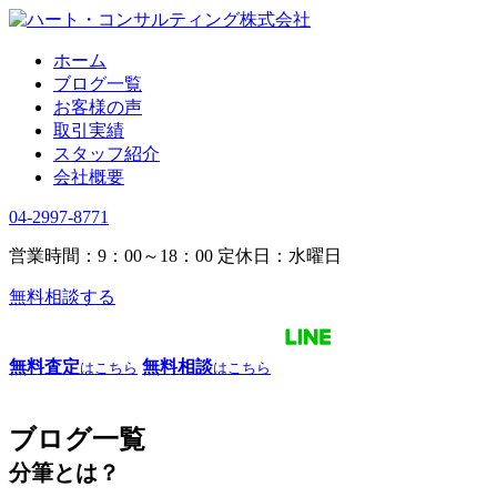
ホーム
ブログ一覧
お客様の声
取引実績
スタッフ紹介
会社概要
04-2997-8771
営業時間：9：00～18：00
定休日：水曜日
無料相談する
無料査定
無料相談
はこちら
はこちら
ブログ一覧
分筆とは？