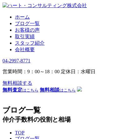
ホーム
ブログ一覧
お客様の声
取引実績
スタッフ紹介
会社概要
04-2997-8771
営業時間：9：00～18：00
定休日：水曜日
無料相談する
無料査定
無料相談
はこちら
はこちら
ブログ一覧
仲介手数料の役割と相場
TOP
ブログ一覧