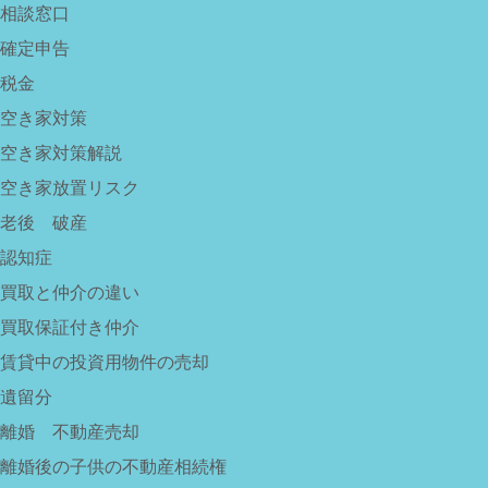
相談窓口
確定申告
税金
空き家対策
空き家対策解説
空き家放置リスク
老後 破産
認知症
買取と仲介の違い
買取保証付き仲介
賃貸中の投資用物件の売却
遺留分
離婚 不動産売却
離婚後の子供の不動産相続権