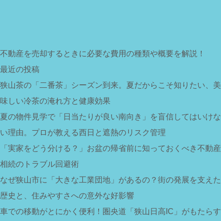
不動産を売却するときに必要な費用の種類や概要を解説！
最近の投稿
狭山茶の「二番茶」シーズン到来。夏だからこそ知りたい、美
味しい冷茶の淹れ方と健康効果
夏の物件見学で「日当たりが良い南向き」を盲信してはいけな
い理由。プロが教える西日と遮熱のリスク管理
「実家をどう分ける？」お盆の帰省前に知っておくべき不動産
相続のトラブル回避術
なぜ狭山市に「大きな工業団地」があるの？街の発展を支えた
歴史と、住みやすさへの意外な好影響
車での移動がとにかく便利！圏央道「狭山日高IC」がもたらす