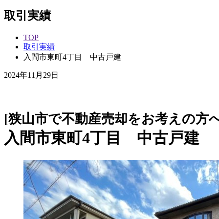
取引実績
TOP
取引実績
入間市東町4丁目 中古戸建
2024年11月29日
中古一戸建
[狭山市で不動産売却をお考えの方へ
入間市東町4丁目 中古戸建