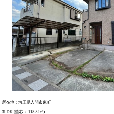
所在地：埼玉県入間市東町
3LDK (壁芯 : 118.82㎡)