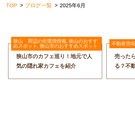
TOP
ブログ一覧
2025年6月
狭山 周辺の住環境情報
,
狭山のおすす
不動産売
めスポット
,
狭山市のおすすめスポット
狭山市のカフェ巡り！地元で人
売った
気の隠れ家カフェを紹介
る？不