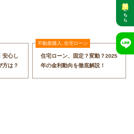
はこちら
不動産購入
,
住宅ローン
｜安心し
住宅ローン、固定？変動？2025
び方は？
年の金利動向を徹底解説！