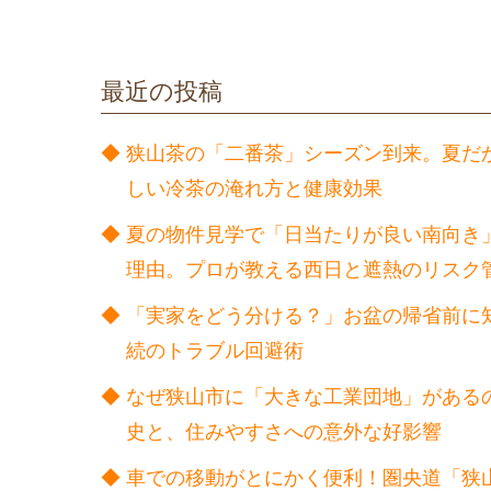
最近の投稿
狭山茶の「二番茶」シーズン到来。夏だ
しい冷茶の淹れ方と健康効果
夏の物件見学で「日当たりが良い南向き
理由。プロが教える西日と遮熱のリスク
「実家をどう分ける？」お盆の帰省前に
続のトラブル回避術
なぜ狭山市に「大きな工業団地」がある
史と、住みやすさへの意外な好影響
車での移動がとにかく便利！圏央道「狭山