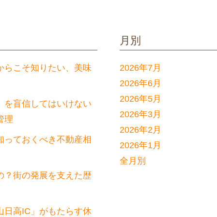
月別
からこそ知りたい、美味
2026年7月
2026年6月
2026年5月
」を盲信してはいけない
2026年3月
管理
2026年2月
知っておくべき不動産相
2026年1月
全月別
の？街の発展を支えた歴
日高IC」がもたらす休