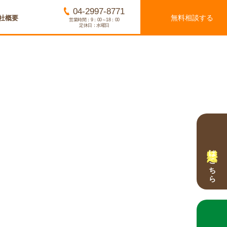
04-2997-8771
無料相談する
社概要
営業時間：9：00～18：00
定休日：水曜日
無料査定
はこちら
無料相談