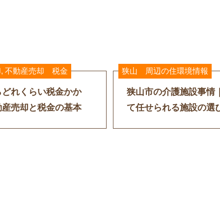
却
,
不動産売却 税金
狭山 周辺の住環境情報
らどれくらい税金かか
狭山市の介護施設事情
動産売却と税金の基本
て任せられる施設の選