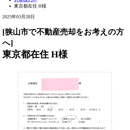
東京都在住 H様
2025年03月28日
[狭山市で不動産売却をお考えの方
へ]
東京都在住 H様