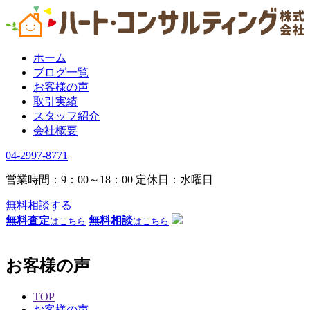
ホーム
ブログ一覧
お客様の声
取引実績
スタッフ紹介
会社概要
04-2997-8771
営業時間：9：00～18：00
定休日：水曜日
無料相談する
無料査定
無料相談
はこちら
はこちら
お客様の声
TOP
お客様の声