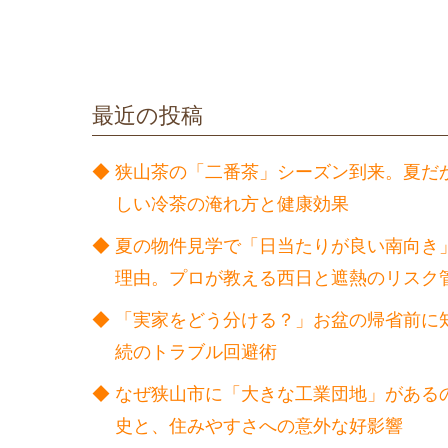
最近の投稿
狭山茶の「二番茶」シーズン到来。夏だ
しい冷茶の淹れ方と健康効果
夏の物件見学で「日当たりが良い南向き
理由。プロが教える西日と遮熱のリスク
「実家をどう分ける？」お盆の帰省前に
続のトラブル回避術
なぜ狭山市に「大きな工業団地」がある
史と、住みやすさへの意外な好影響