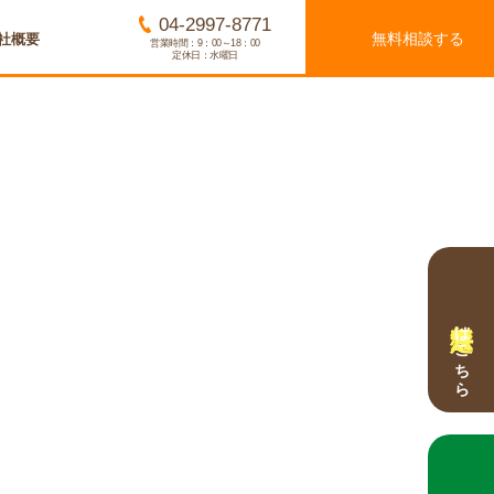
04-2997-8771
無料相談する
社概要
営業時間：9：00～18：00
定休日：水曜日
無料査定
はこちら
無料相談