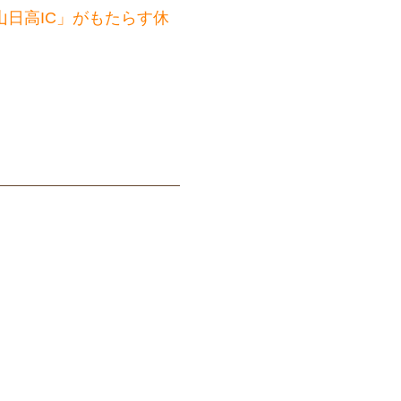
日高IC」がもたらす休