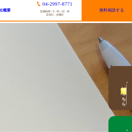
04-2997-8771
社概要
無料相談する
営業時間：9：00～18：00
定休日：水曜日
無料査定
はこちら
無料相談