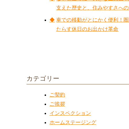
支えた歴史と、住みやすさへの
車での移動がとにかく便利！圏
たらす休日のお出かけ革命
カテゴリー
ご契約
ご挨拶
インスペクション
ホームステージング