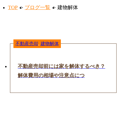
TOP
ブログ一覧
建物解体
不動産売却
,
建物解体
不動産売却前には家を解体するべき？
解体費用の相場や注意点につ