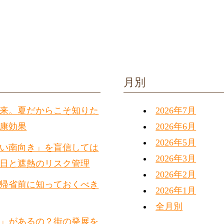
月別
来。夏だからこそ知りた
2026年7月
康効果
2026年6月
2026年5月
い南向き」を盲信しては
2026年3月
日と遮熱のリスク管理
2026年2月
帰省前に知っておくべき
2026年1月
全月別
」があるの？街の発展を