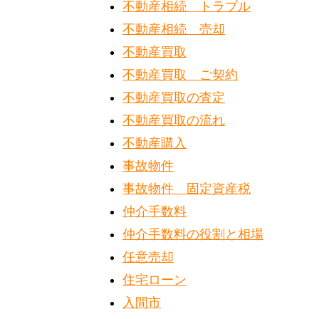
不動産相続 トラブル
不動産相続 売却
不動産買取
不動産買取 ご契約
不動産買取の査定
不動産買取の流れ
不動産購入
事故物件
事故物件 固定資産税
仲介手数料
仲介手数料の役割と相場
任意売却
住宅ローン
入間市