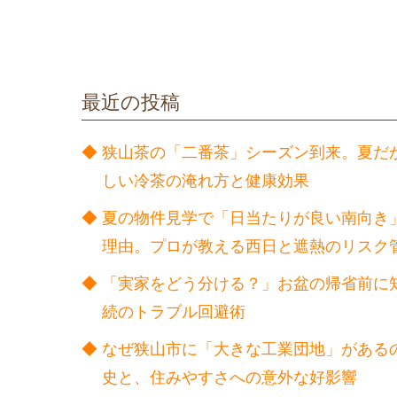
最近の投稿
狭山茶の「二番茶」シーズン到来。夏だ
しい冷茶の淹れ方と健康効果
夏の物件見学で「日当たりが良い南向き
理由。プロが教える西日と遮熱のリスク
「実家をどう分ける？」お盆の帰省前に
続のトラブル回避術
なぜ狭山市に「大きな工業団地」がある
史と、住みやすさへの意外な好影響