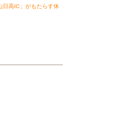
日高IC」がもたらす休