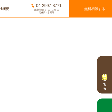
04-2997-8771
無料相談する
社概要
営業時間：9：00～18：00
定休日：水曜日
無料査定
はこちら
無料相談