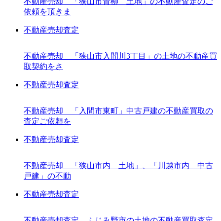
不動産売却 「狭山市青柳 土地」の不動産査定のご
依頼を頂きま
不動産売却査定
不動産売却 「狭山市入間川3丁目」の土地の不動産買
取契約をさ
不動産売却査定
不動産売却 「入間市東町」中古戸建の不動産買取の
査定ご依頼を
不動産売却査定
不動産売却 「狭山市内 土地」、「川越市内 中古
戸建」の不動
不動産売却査定
不動産売却査定 ふじみ野市の土地の不動産買取査定