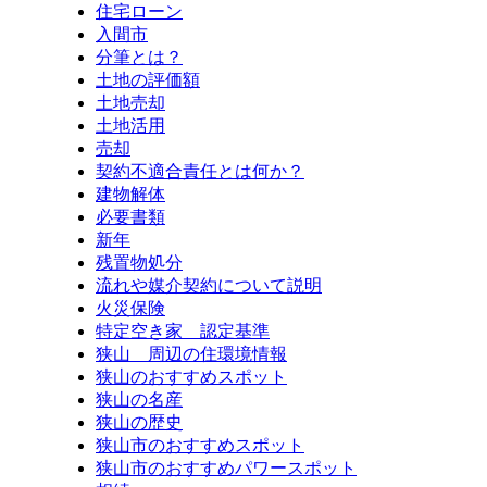
住宅ローン
入間市
分筆とは？
土地の評価額
土地売却
土地活用
売却
契約不適合責任とは何か？
建物解体
必要書類
新年
残置物処分
流れや媒介契約について説明
火災保険
特定空き家 認定基準
狭山 周辺の住環境情報
狭山のおすすめスポット
狭山の名産
狭山の歴史
狭山市のおすすめスポット
狭山市のおすすめパワースポット