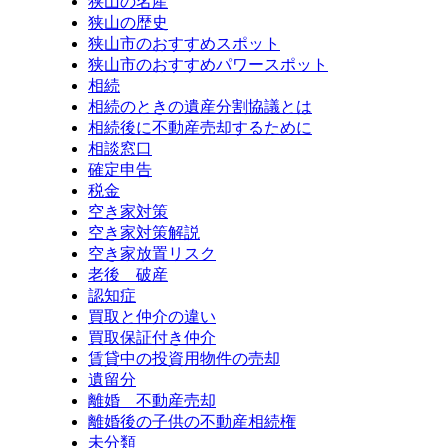
狭山の名産
狭山の歴史
狭山市のおすすめスポット
狭山市のおすすめパワースポット
相続
相続のときの遺産分割協議とは
相続後に不動産売却するために
相談窓口
確定申告
税金
空き家対策
空き家対策解説
空き家放置リスク
老後 破産
認知症
買取と仲介の違い
買取保証付き仲介
賃貸中の投資用物件の売却
遺留分
離婚 不動産売却
離婚後の子供の不動産相続権
未分類