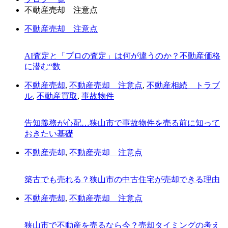
不動産売却 注意点
不動産売却 注意点
AI査定と「プロの査定」は何が違うのか？不動産価格
に潜む“数
不動産売却
,
不動産売却 注意点
,
不動産相続 トラブ
ル
,
不動産買取
,
事故物件
告知義務が心配…狭山市で事故物件を売る前に知って
おきたい基礎
不動産売却
,
不動産売却 注意点
築古でも売れる？狭山市の中古住宅が売却できる理由
不動産売却
,
不動産売却 注意点
狭山市で不動産を売るなら今？売却タイミングの考え