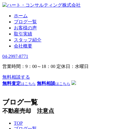
ホーム
ブログ一覧
お客様の声
取引実績
スタッフ紹介
会社概要
04-2997-8771
営業時間：9：00～18：00
定休日：水曜日
無料相談する
無料査定
無料相談
はこちら
はこちら
ブログ一覧
不動産売却 注意点
TOP
ブログ一覧