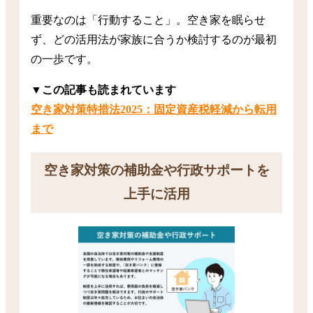
重要なのは「行動すること」。空き家を眠らせ
ず、どの活用法が家族に合うか検討するのが最初
の一歩です。
▼この記事も読まれています
空き家対策特措法2025：固定資産税軽減から転用
まで
空き家対策の補助金や行政サポートを
上手に活用