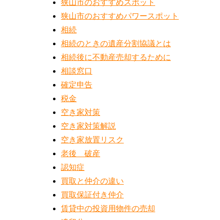
狭山市のおすすめスポット
狭山市のおすすめパワースポット
相続
相続のときの遺産分割協議とは
相続後に不動産売却するために
相談窓口
確定申告
税金
空き家対策
空き家対策解説
空き家放置リスク
老後 破産
認知症
買取と仲介の違い
買取保証付き仲介
賃貸中の投資用物件の売却