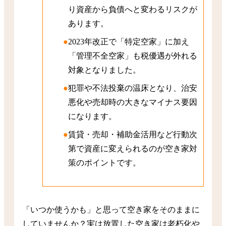
り資産から負債へと変わるリスクが
あります。
2023年改正で「特定空家」に加え
「管理不全空家」も税優遇が外れる
対象となりました。
犯罪や不法投棄の温床となり、治安
悪化や売却時の大きなマイナス要因
になります。
賃貸・売却・補助金活用など行動次
第で資産に変えられるのが空き家対
策のポイントです。
「いつか使うかも」と思って空き家をそのままに
していませんか？実は放置した空き家は老朽化や