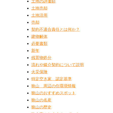
土地の評価額
土地売却
土地活用
売却
契約不適合責任とは何か？
建物解体
必要書類
新年
残置物処分
流れや媒介契約について説明
火災保険
特定空き家 認定基準
狭山 周辺の住環境情報
狭山のおすすめスポット
狭山の名産
狭山の歴史