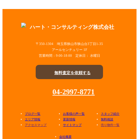
〒350-1304
埼玉県狭山市狭山台3丁目1-35
アールセンチュリー 1F
営業時間：
9:00-18:00 定休日： 水曜日
無料査定を依頼する
04-2997-8771
ブログ一覧
お客様の声一覧
スタッフ紹介
エリア情報
更新情報
無料相談
アクセスマップ
サイトマップ
売り物件一覧
会社概要