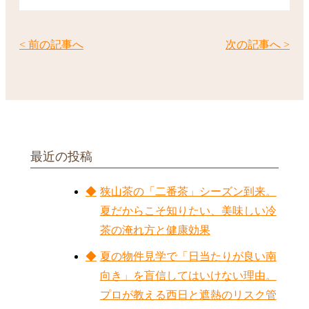
< 前の記事へ
次の記事へ >
最近の投稿
狭山茶の「二番茶」シーズン到来。
夏だからこそ知りたい、美味しい冷
茶の淹れ方と健康効果
夏の物件見学で「日当たりが良い南
向き」を盲信してはいけない理由。
プロが教える西日と遮熱のリスク管