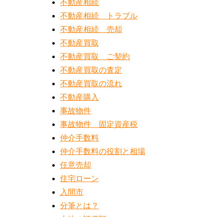
不動産相続
不動産相続 トラブル
不動産相続 売却
不動産買取
不動産買取 ご契約
不動産買取の査定
不動産買取の流れ
不動産購入
事故物件
事故物件 固定資産税
仲介手数料
仲介手数料の役割と相場
任意売却
住宅ローン
入間市
分筆とは？