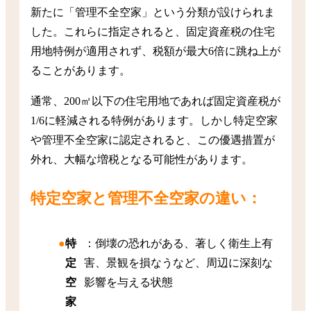
新たに「管理不全空家」という分類が設けられま
した。これらに指定されると、固定資産税の住宅
用地特例が適用されず、税額が最大6倍に跳ね上が
ることがあります。
通常、200㎡以下の住宅用地であれば固定資産税が
1/6に軽減される特例があります。しかし特定空家
や管理不全空家に認定されると、この優遇措置が
外れ、大幅な増税となる可能性があります。
特定空家と管理不全空家の違い：
特
：倒壊の恐れがある、著しく衛生上有
定
害、景観を損なうなど、周辺に深刻な
空
影響を与える状態
家