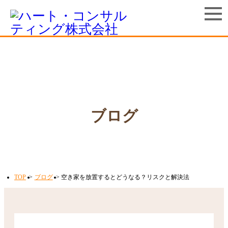
ブログ
TOP
ブログ
空き家を放置するとどうなる？リスクと解決法